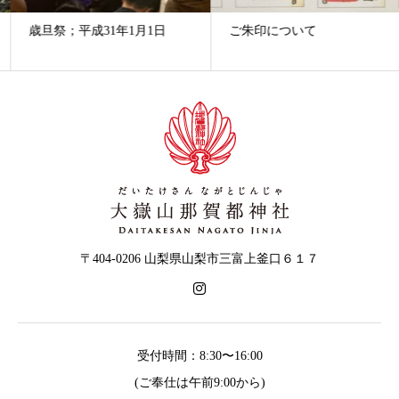
歳旦祭；平成31年1月1日
ご朱印について
〒404-0206 山梨県山梨市三富上釜口６１７
受付時間：8:30〜16:00
(ご奉仕は午前9:00から)