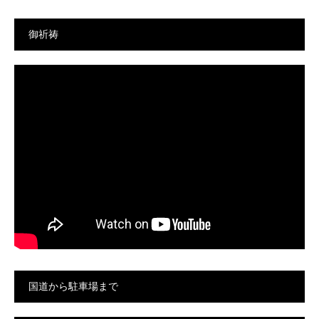
御祈祷
国道から駐車場まで