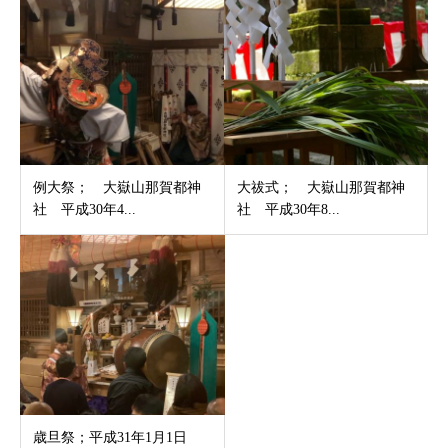
例大祭； 大嶽山那賀都神
大祓式； 大嶽山那賀都神
社 平成30年4...
社 平成30年8...
歳旦祭；平成31年1月1日