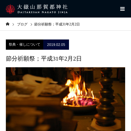
ブログ
節分祈願祭；平成31年2月2日
祭典・催しについて
2019.02.05
節分祈願祭；平成31年2月2日