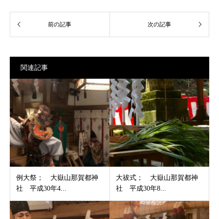
関連記事
例大祭； 大嶽山那賀都神
大祓式； 大嶽山那賀都神
社 平成30年4...
社 平成30年8...