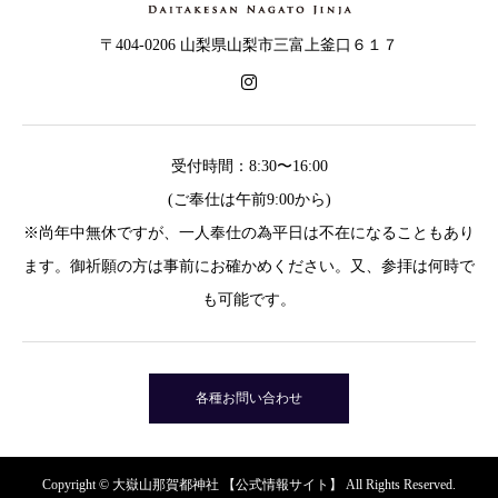
〒404-0206 山梨県山梨市三富上釜口６１７
受付時間：8:30〜16:00
(ご奉仕は午前9:00から)
※尚年中無休ですが、一人奉仕の為平日は不在になることもあり
ます。御祈願の方は事前にお確かめください。又、参拝は何時で
も可能です。
各種お問い合わせ
Copyright © 大嶽山那賀都神社 【公式情報サイト】 All Rights Reserved.