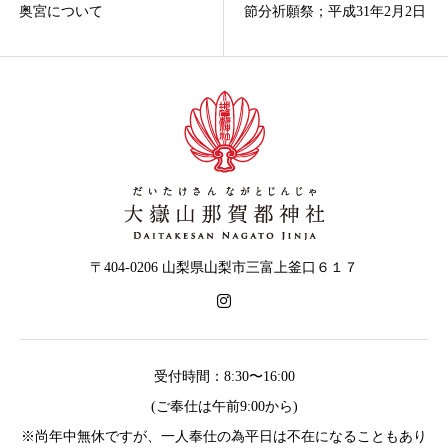
奥宮について
節分祈願祭；平成31年2月2日
〒404-0206 山梨県山梨市三富上釜口６１７
受付時間：8:30〜16:00
(ご奉仕は午前9:00から)
※尚年中無休ですが、一人奉仕の為平日は不在になることもあり