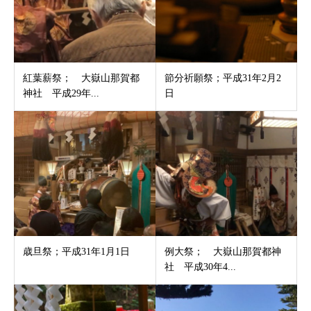
紅葉薪祭； 大嶽山那賀都
節分祈願祭；平成31年2月2
神社 平成29年...
日
歳旦祭；平成31年1月1日
例大祭； 大嶽山那賀都神
社 平成30年4...