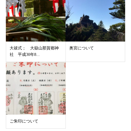
大祓式； 大嶽山那賀都神
奥宮について
社 平成30年8...
ご朱印について