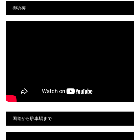
御祈祷
国道から駐車場まで