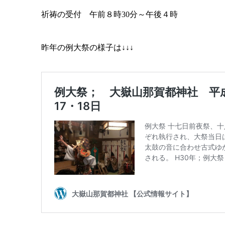
祈祷の受付 午前８時30分～午後４時
昨年の例大祭の様子は↓↓↓