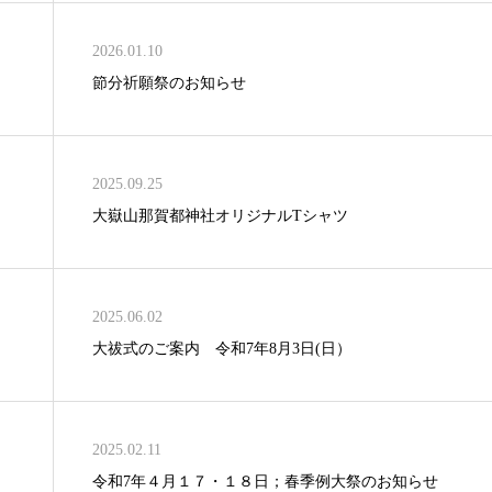
2026.01.10
節分祈願祭のお知らせ
2025.09.25
大嶽山那賀都神社オリジナルTシャツ
2025.06.02
大祓式のご案内 令和7年8月3日(日）
2025.02.11
令和7年４月１７・１８日；春季例大祭のお知らせ