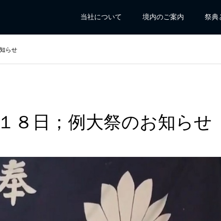
当社について
境内のご案内
祭典
知らせ
１８日；例大祭のお知らせ