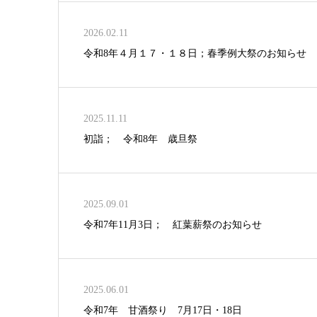
2026.02.11
令和8年４月１７・１８日；春季例大祭のお知らせ
2025.11.11
初詣； 令和8年 歳旦祭
2025.09.01
令和7年11月3日； 紅葉薪祭のお知らせ
2025.06.01
令和7年 甘酒祭り 7月17日・18日