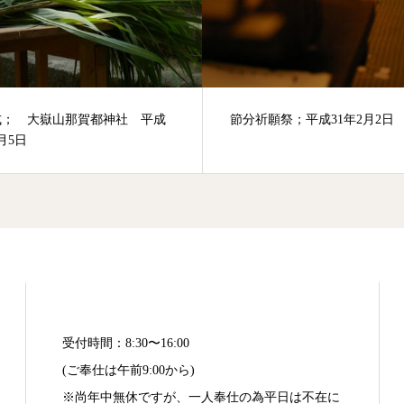
願祭；平成31年2月2日
歳旦祭；平成31年1月1日
受付時間：8:30〜16:00
(ご奉仕は午前9:00から)
※尚年中無休ですが、一人奉仕の為平日は不在に