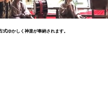
古式ゆかしく神楽が奉納されます。