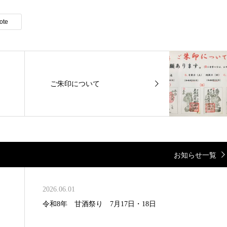
ote
ご朱印について
お知らせ一覧
2026.06.01
令和8年 甘酒祭り 7月17日・18日