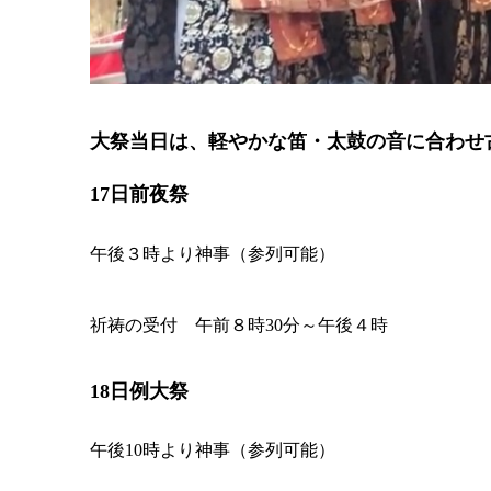
大祭当日は、軽やかな笛・太鼓の音に合わせ
17日前夜祭
午後３時より神事（参列可能）
祈祷の受付 午前８時30分～午後４時
18日例大祭
午後10時より神事（参列可能）