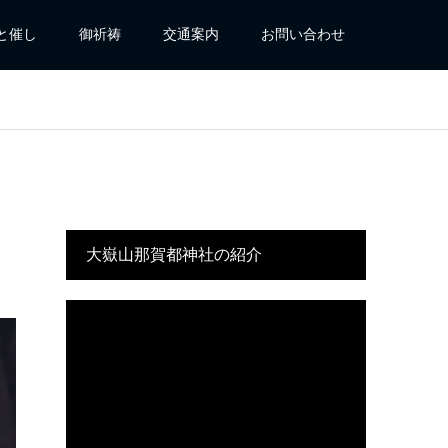
と催し
御祈祷
交通案内
お問い合わせ
大嶽山那賀都神社の紹介