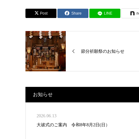
Post
Share
LINE
n
節分祈願祭のお知らせ
お知らせ
2026.06.13
大祓式のご案内 令和8年8月2日(日）