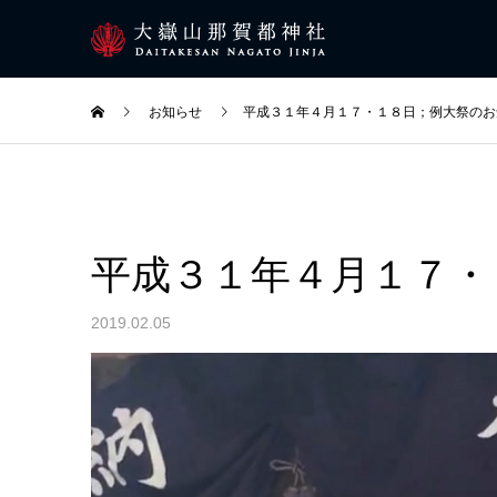
お知らせ
平成３１年４月１７・１８日；例大祭のお
平成３１年４月１７・
2019.02.05