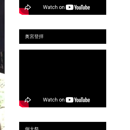
奥宮登拝
例大祭