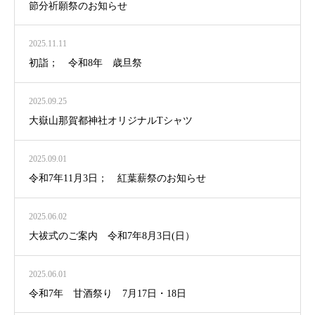
節分祈願祭のお知らせ
2025.11.11
初詣； 令和8年 歳旦祭
2025.09.25
大嶽山那賀都神社オリジナルTシャツ
2025.09.01
令和7年11月3日； 紅葉薪祭のお知らせ
2025.06.02
大祓式のご案内 令和7年8月3日(日）
2025.06.01
令和7年 甘酒祭り 7月17日・18日