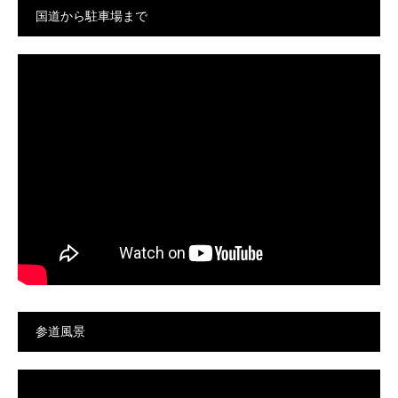
国道から駐車場まで
参道風景