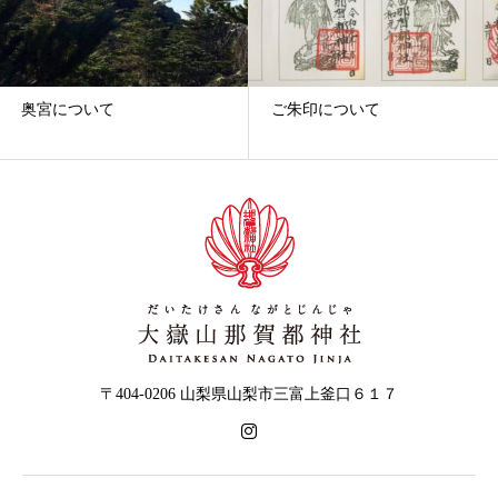
奥宮について
ご朱印について
〒404-0206 山梨県山梨市三富上釜口６１７