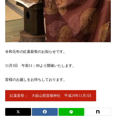
令和元年の紅葉薪祭のお知らせです。
11月3日 午前11：00より開催いたします。
皆様のお越しをお待ちしております。
紅葉薪祭； 大嶽山那賀都神社 平成29年11月3日