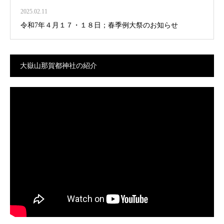
2025.02.11
令和7年４月１７・１８日；春季例大祭のお知らせ
大嶽山那賀都神社の紹介