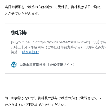
当日御祈願をご希望の方は神社にて受付後、御神札は後日ご郵送
とさせていただきます。
尚、御参詣かなわず、御神札の授与ご希望の方はご郵送させてい
ただきますので下記までお送りください。