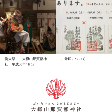
例大祭； 大嶽山那賀都神
ご朱印について
社 平成30年4月17...