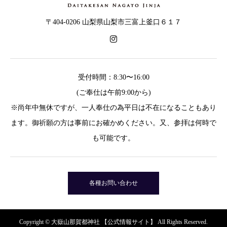
〒404-0206 山梨県山梨市三富上釜口６１７
受付時間：8:30〜16:00
(ご奉仕は午前9:00から)
※尚年中無休ですが、一人奉仕の為平日は不在になることもあり
ます。御祈願の方は事前にお確かめください。又、参拝は何時で
も可能です。
各種お問い合わせ
Copyright © 大嶽山那賀都神社 【公式情報サイト】 All Rights Reserved.