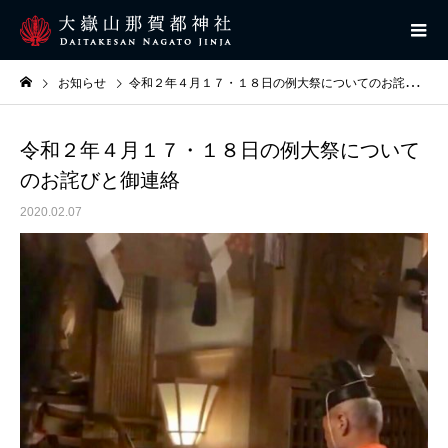
お知らせ
令和２年４月１７・１８日の例大祭についてのお詫びと御連絡
令和２年４月１７・１８日の例大祭について
のお詫びと御連絡
2020.02.07