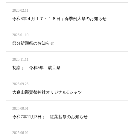
2026.02.11
令和8年４月１７・１８日；春季例大祭のお知らせ
2026.01.10
節分祈願祭のお知らせ
2025.11.11
初詣； 令和8年 歳旦祭
2025.09.25
大嶽山那賀都神社オリジナルTシャツ
2025.09.01
令和7年11月3日； 紅葉薪祭のお知らせ
2025.06.02