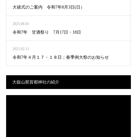
大祓式のご案内 令和7年8月3日(日）
2025.06.01
令和7年 甘酒祭り 7月17日・18日
2025.02.11
令和7年４月１７・１８日；春季例大祭のお知らせ
大嶽山那賀都神社の紹介