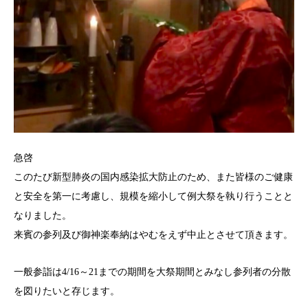
急啓
このたび新型肺炎の国内感染拡大防止のため、また皆様のご健康
と安全を第一に考慮し、規模を縮小して例大祭を執り行うことと
なりました。
来賓の参列及び御神楽奉納はやむをえず中止とさせて頂きます。
一般参詣は4/16～21までの期間を大祭期間とみなし参列者の分散
を図りたいと存じます。