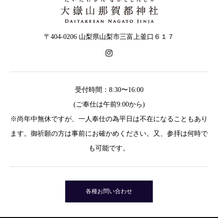
〒404-0206 山梨県山梨市三富上釜口６１７
受付時間：8:30〜16:00
(ご奉仕は午前9:00から)
※尚年中無休ですが、一人奉仕の為平日は不在になることもあり
ます。御祈願の方は事前にお確かめください。又、参拝は何時で
も可能です。
各種お問い合わせ