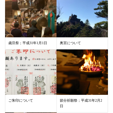
歳旦祭；平成31年1月1日
奥宮について
ご朱印について
節分祈願祭；平成31年2月2
日