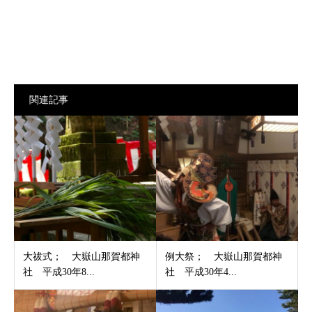
関連記事
大祓式； 大嶽山那賀都神
例大祭； 大嶽山那賀都神
社 平成30年8...
社 平成30年4...