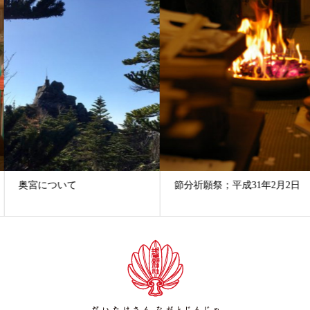
奥宮について
節分祈願祭；平成31年2月2日