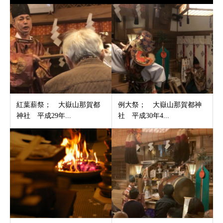
紅葉薪祭； 大嶽山那賀都
例大祭； 大嶽山那賀都神
神社 平成29年...
社 平成30年4...