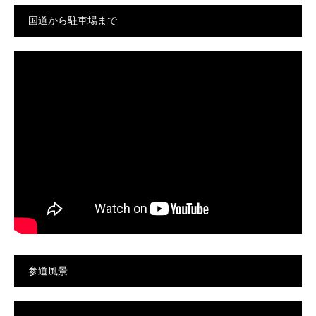
国道から駐車場まで
参道風景