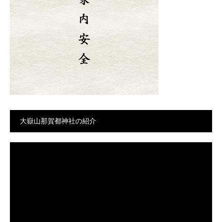
大嶽山那賀都神社の紹介