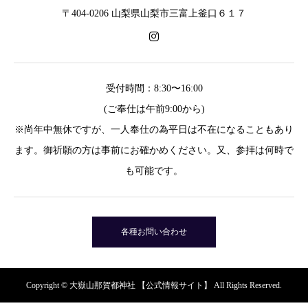
〒404-0206 山梨県山梨市三富上釜口６１７
受付時間：8:30〜16:00
(ご奉仕は午前9:00から)
※尚年中無休ですが、一人奉仕の為平日は不在になることもあり
ます。御祈願の方は事前にお確かめください。又、参拝は何時で
も可能です。
各種お問い合わせ
Copyright © 大嶽山那賀都神社 【公式情報サイト】 All Rights Reserved.