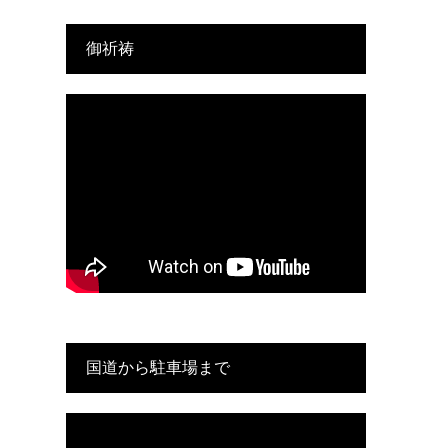
御祈祷
国道から駐車場まで