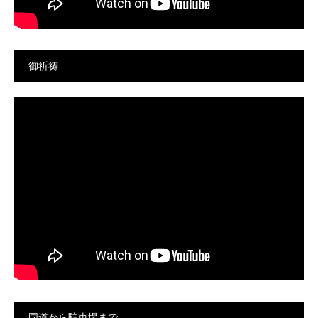
御祈祷
国道から駐車場まで