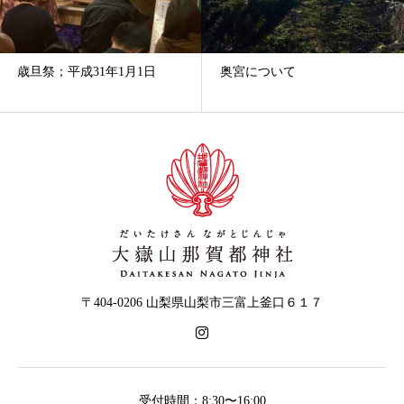
歳旦祭；平成31年1月1日
奥宮について
〒404-0206 山梨県山梨市三富上釜口６１７
受付時間：8:30〜16:00