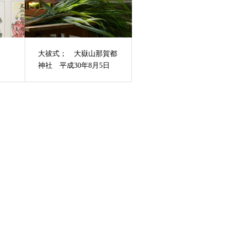
大祓式； 大嶽山那賀都
神社 平成30年8月5日