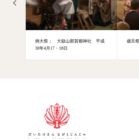
 平成
歳旦祭；平成31年1月1日
紅葉
成29