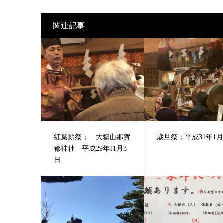
関連記事
紅葉薪祭； 大嶽山那賀
歳旦祭；平成31年1月
都神社 平成29年11月3
日