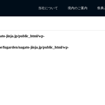
当社について
境内のご案内
祭典
to-jinja.jp/public_html/wp-
e/fugarden/nagato-jinja.jp/public_html/wp-