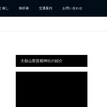
と催し
御祈祷
交通案内
お問い合わせ
大嶽山那賀都神社の紹介