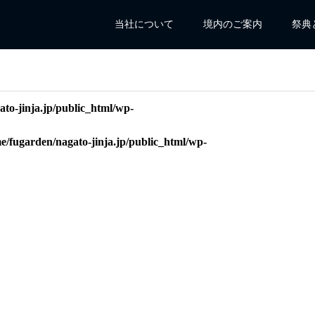
当社について
境内のご案内
祭典
to-jinja.jp/public_html/wp-
e/fugarden/nagato-jinja.jp/public_html/wp-