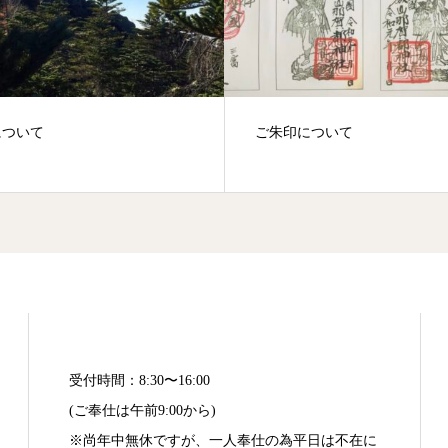
印について
節分祈願祭；平成31年2月2日
受付時間：8:30〜16:00
(ご奉仕は午前9:00から)
※尚年中無休ですが、一人奉仕の為平日は不在に