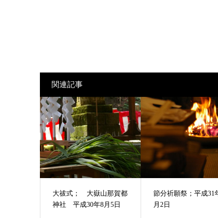
関連記事
大祓式； 大嶽山那賀都
節分祈願祭；平成31
神社 平成30年8月5日
月2日