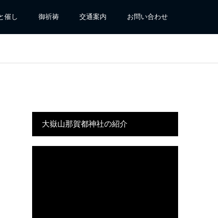
と催し
御祈祷
交通案内
お問い合わせ
大嶽山那賀都神社の紹介