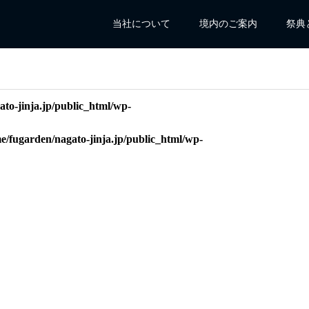
当社について
境内のご案内
祭典
to-jinja.jp/public_html/wp-
e/fugarden/nagato-jinja.jp/public_html/wp-