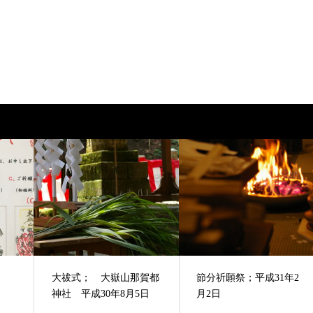
大祓式； 大嶽山那賀都
節分祈願祭；平成31年2
神社 平成30年8月5日
月2日