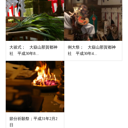
大祓式； 大嶽山那賀都神
例大祭； 大嶽山那賀都神
社 平成30年8...
社 平成30年4...
節分祈願祭；平成31年2月2
日