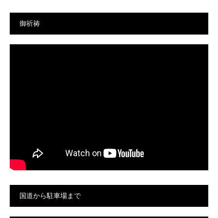
御祈祷
国道から駐車場まで