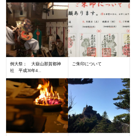
例大祭； 大嶽山那賀都神
ご朱印について
社 平成30年4...