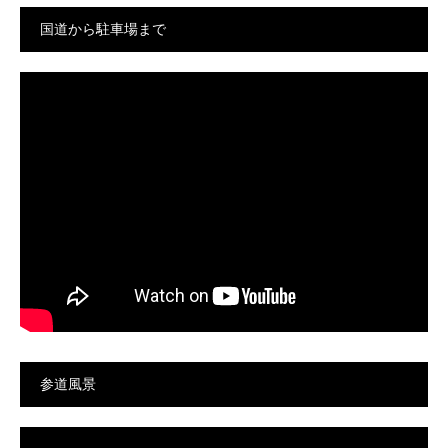
国道から駐車場まで
参道風景