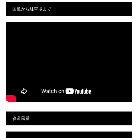
国道から駐車場まで
参道風景