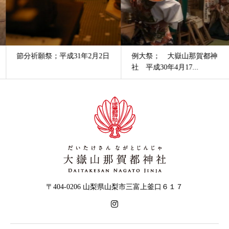
節分祈願祭；平成31年2月2日
例大祭； 大嶽山那賀都神
社 平成30年4月17...
〒404-0206 山梨県山梨市三富上釜口６１７