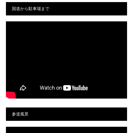
国道から駐車場まで
参道風景