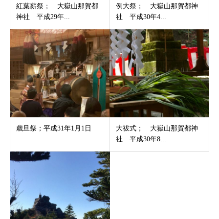
紅葉薪祭； 大嶽山那賀都
例大祭； 大嶽山那賀都神
神社 平成29年...
社 平成30年4...
歳旦祭；平成31年1月1日
大祓式； 大嶽山那賀都神
社 平成30年8...