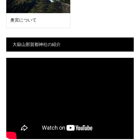
奥宮について
大嶽山那賀都神社の紹介