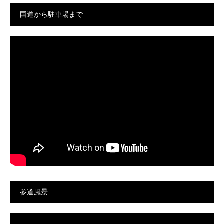
国道から駐車場まで
参道風景