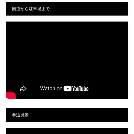
国道から駐車場まで
参道風景