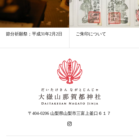
節分祈願祭；平成31年2月2日
ご朱印について
〒404-0206 山梨県山梨市三富上釜口６１７