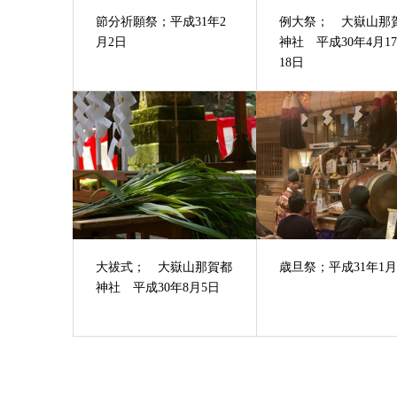
節分祈願祭；平成31年2
例大祭； 大嶽山那
月2日
神社 平成30年4月1
18日
大祓式； 大嶽山那賀都
歳旦祭；平成31年1月
神社 平成30年8月5日