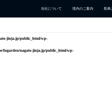
当社について
境内のご案内
祭典
to-jinja.jp/public_html/wp-
e/fugarden/nagato-jinja.jp/public_html/wp-