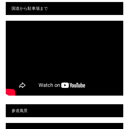
国道から駐車場まで
参道風景