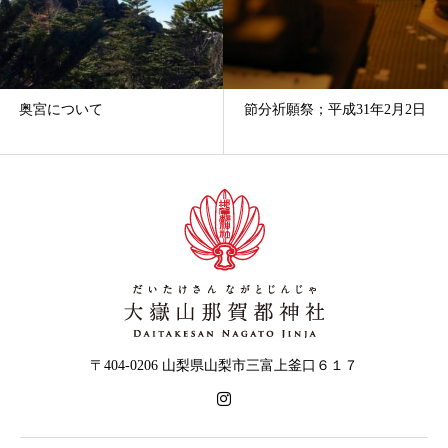
奥宮について
節分祈願祭；平成31年2月2日
〒404-0206 山梨県山梨市三富上釜口６１７