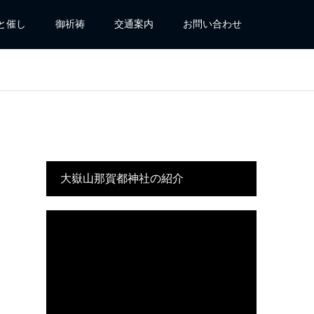
と催し
御祈祷
交通案内
お問い合わせ
大嶽山那賀都神社の紹介