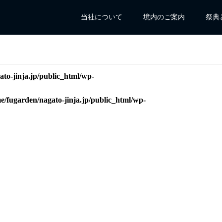
当社について
境内のご案内
祭典
to-jinja.jp/public_html/wp-
e/fugarden/nagato-jinja.jp/public_html/wp-