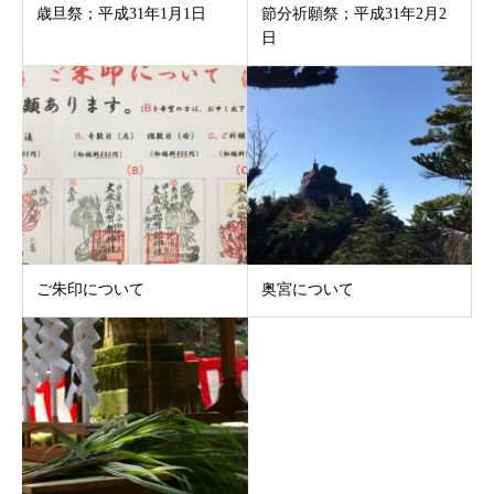
歳旦祭；平成31年1月1日
節分祈願祭；平成31年2月2
日
ご朱印について
奥宮について