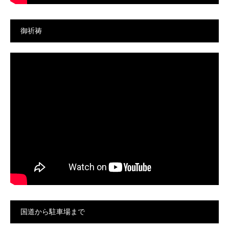
御祈祷
国道から駐車場まで