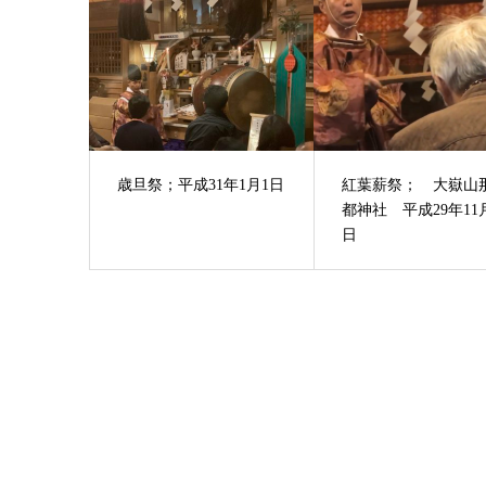
歳旦祭；平成31年1月1日
紅葉薪祭； 大嶽山
都神社 平成29年11
日