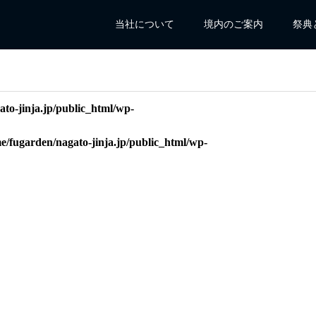
当社について
境内のご案内
祭典
to-jinja.jp/public_html/wp-
e/fugarden/nagato-jinja.jp/public_html/wp-