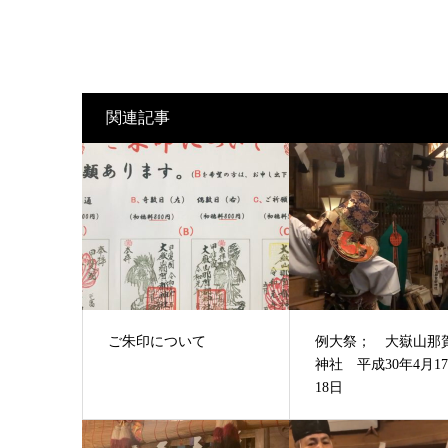
関連記事
ご朱印について
例大祭； 大嶽山那
神社 平成30年4月1
18日