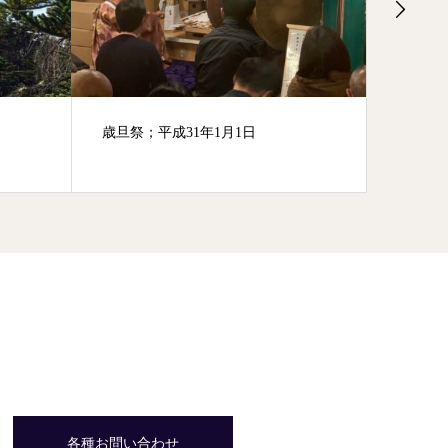
節分祈願祭；平成31年2月2日
ご朱印
各種お問い合わせ