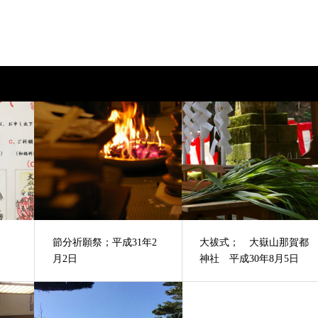
節分祈願祭；平成31年2
大祓式； 大嶽山那賀都
月2日
神社 平成30年8月5日