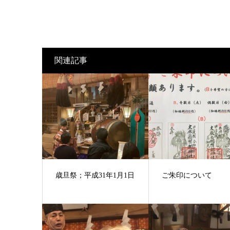
関連記事
歳旦祭；平成31年1月1日
ご朱印について