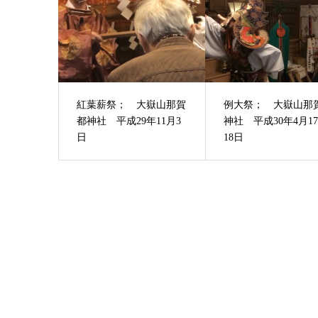
紅葉薪祭； 大嶽山那賀
例大祭； 大嶽山那
都神社 平成29年11月3
神社 平成30年4月1
日
18日