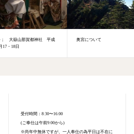
について
歳旦祭；平成31年1月1日
受付時間：8:30〜16:00
(ご奉仕は午前9:00から)
※尚年中無休ですが、一人奉仕の為平日は不在に