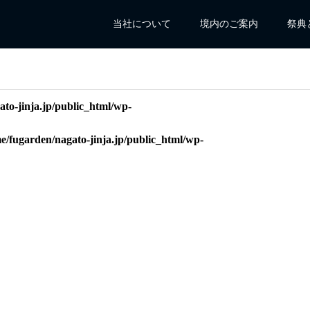
当社について
境内のご案内
祭典
to-jinja.jp/public_html/wp-
e/fugarden/nagato-jinja.jp/public_html/wp-