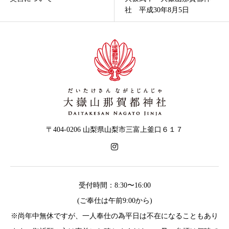
社 平成30年8月5日
社 平成29年11月...
〒404-0206 山梨県山梨市三富上釜口６１７
受付時間：8:30〜16:00
(ご奉仕は午前9:00から)
※尚年中無休ですが、一人奉仕の為平日は不在になることもあり