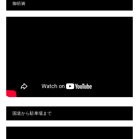
御祈祷
国道から駐車場まで