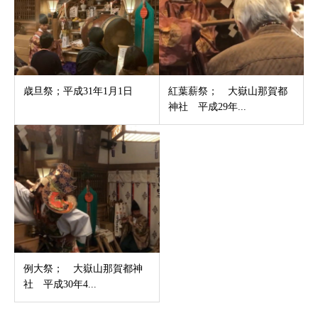
歳旦祭；平成31年1月1日
紅葉薪祭； 大嶽山那賀都
神社 平成29年...
例大祭； 大嶽山那賀都神
社 平成30年4...