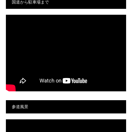
国道から駐車場まで
参道風景