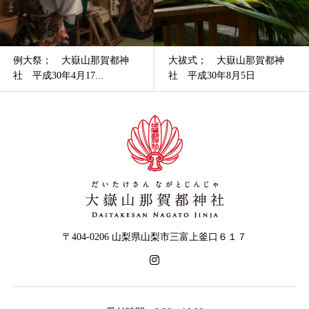
例大祭； 大嶽山那賀都神
大祓式； 大嶽山那賀都神
社 平成30年4月17...
社 平成30年8月5日
〒404-0206 山梨県山梨市三富上釜口６１７