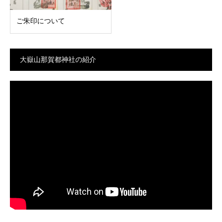
ご朱印について
大嶽山那賀都神社の紹介