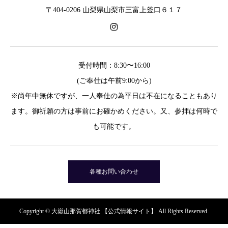
〒404-0206 山梨県山梨市三富上釜口６１７
受付時間：8:30〜16:00
(ご奉仕は午前9:00から)
※尚年中無休ですが、一人奉仕の為平日は不在になることもあり
ます。御祈願の方は事前にお確かめください。又、参拝は何時で
も可能です。
各種お問い合わせ
Copyright © 大嶽山那賀都神社 【公式情報サイト】 All Rights Reserved.