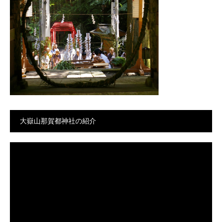
大嶽山那賀都神社の紹介