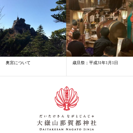
歳旦祭；平成31年1月1日
紅葉薪祭； 大嶽山那賀都神
社 平成29年11月...