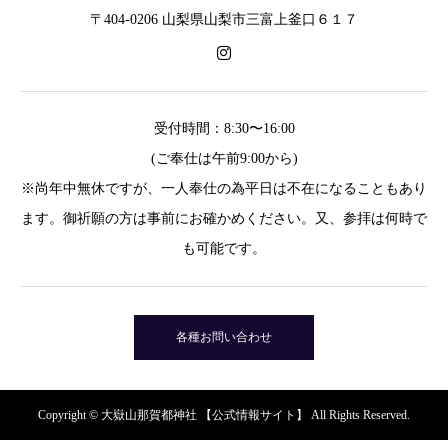
〒404-0206 山梨県山梨市三富上釜口６１７
受付時間：8:30〜16:00
(ご奉仕は午前9:00から)
※尚年中無休ですが、一人奉仕の為平日は不在になることもあり
ます。御祈願の方は事前にお確かめください。又、参拝は何時で
も可能です。
各種お問い合わせ
Copyright © 大嶽山那賀都神社 【公式情報サイト】 All Rights Reserved.