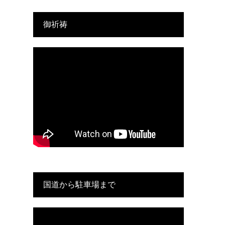
御祈祷
国道から駐車場まで