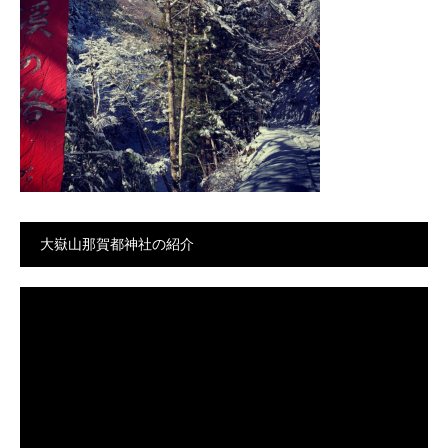
大嶽山那賀都神社の紹介