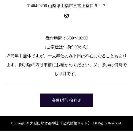
〒404-0206 山梨県山梨市三富上釜口６１７
受付時間：8:30〜16:00
(ご奉仕は午前9:00から)
※尚年中無休ですが、一人奉仕の為平日は不在になることもあり
ます。御祈願の方は事前にお確かめください。又、参拝は何時で
も可能です。
各種お問い合わせ
Copyright © 大嶽山那賀都神社 【公式情報サイト】 All Rights Reserved.