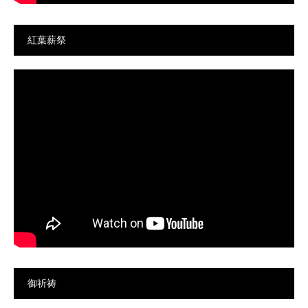
紅葉薪祭
御祈祷