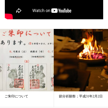
ご朱印について
節分祈願祭；平成31年2月2日