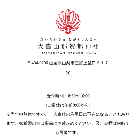
〒404-0206 山梨県山梨市三富上釜口６１７
受付時間：8:30〜16:00
(ご奉仕は午前9:00から)
※尚年中無休ですが、一人奉仕の為平日は不在になることもあり
ます。御祈願の方は事前にお確かめください。又、参拝は何時で
も可能です。