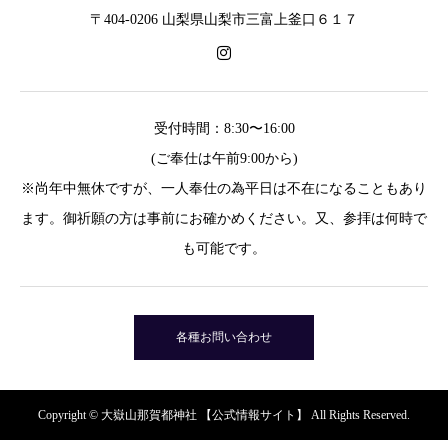
〒404-0206 山梨県山梨市三富上釜口６１７
受付時間：8:30〜16:00
(ご奉仕は午前9:00から)
※尚年中無休ですが、一人奉仕の為平日は不在になることもあり
ます。御祈願の方は事前にお確かめください。又、参拝は何時で
も可能です。
各種お問い合わせ
Copyright © 大嶽山那賀都神社 【公式情報サイト】 All Rights Reserved.