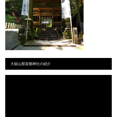
大嶽山那賀都神社の紹介