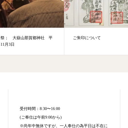
印について
奥宮について
受付時間：8:30〜16:00
(ご奉仕は午前9:00から)
※尚年中無休ですが、一人奉仕の為平日は不在に