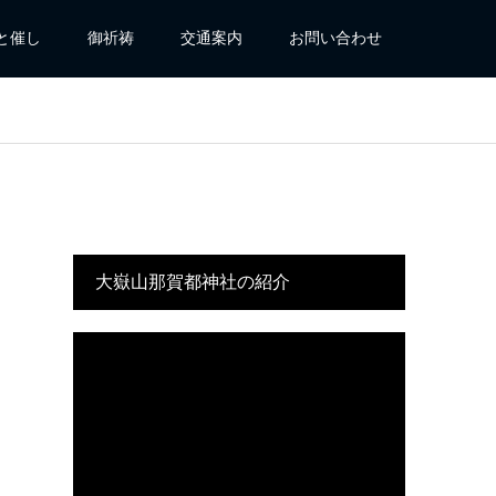
と催し
御祈祷
交通案内
お問い合わせ
大嶽山那賀都神社の紹介