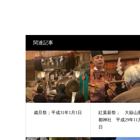
関連記事
歳旦祭；平成31年1月1日
紅葉薪祭； 大嶽山
都神社 平成29年11
日