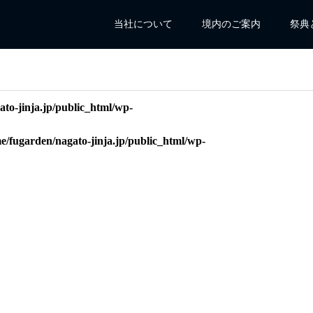
当社について
境内のご案内
祭典
to-jinja.jp/public_html/wp-
e/fugarden/nagato-jinja.jp/public_html/wp-