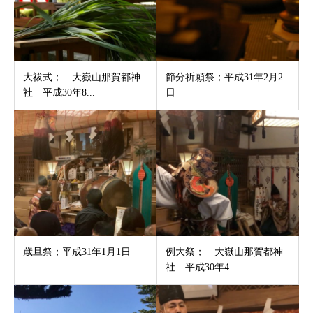
大祓式； 大嶽山那賀都神
節分祈願祭；平成31年2月2
社 平成30年8...
日
歳旦祭；平成31年1月1日
例大祭； 大嶽山那賀都神
社 平成30年4...