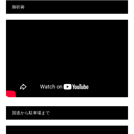
御祈祷
国道から駐車場まで