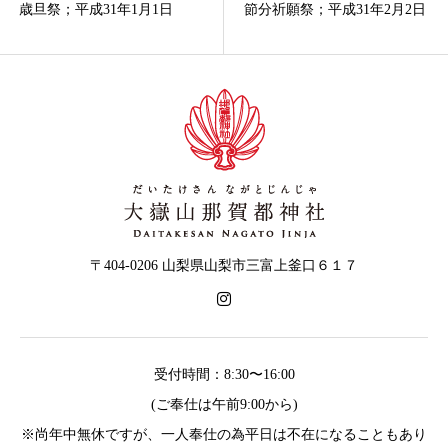
歳旦祭；平成31年1月1日
節分祈願祭；平成31年2月2日
〒404-0206 山梨県山梨市三富上釜口６１７
受付時間：8:30〜16:00
(ご奉仕は午前9:00から)
※尚年中無休ですが、一人奉仕の為平日は不在になることもあり